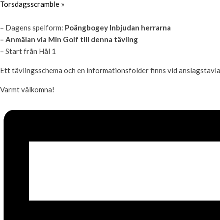
Torsdagsscramble
»
– Dagens spelform:
Poängbogey Inbjudan herrarna
– Anmälan via Min Golf till denna tävling
– Start från Hål 1
Ett tävlingsschema och en informationsfolder finns vid anslagstavlan 
Varmt välkomna!