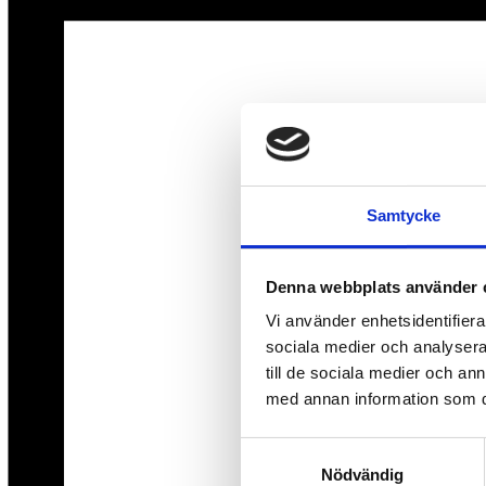
Samtycke
Denna webbplats använder 
Vi använder enhetsidentifierar
sociala medier och analysera 
till de sociala medier och a
med annan information som du 
Samtyckesval
Nödvändig