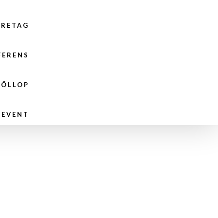
ÖRETAG
FERENS
RÖLLOP
EVENT