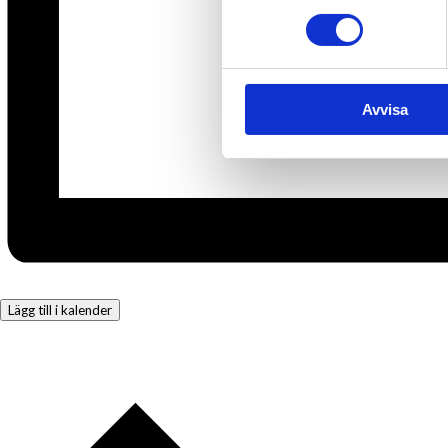
Avvisa
Lägg till i kalender