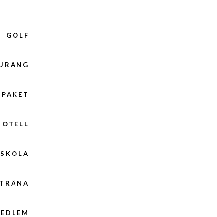
GOLF
AURANG
FPAKET
HOTELL
FSKOLA
TRÄNA
EDLEM