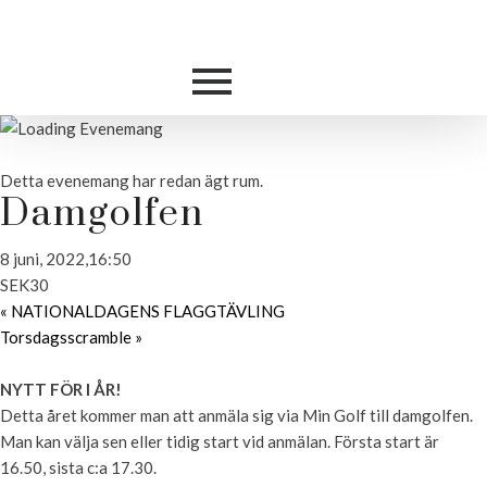
Detta evenemang har redan ägt rum.
Damgolfen
8 juni, 2022,16:50
SEK30
«
NATIONALDAGENS FLAGGTÄVLING
Torsdagsscramble
»
NYTT FÖR I ÅR!
Detta året kommer man att anmäla sig via Min Golf till damgolfen.
Man kan välja sen eller tidig start vid anmälan. Första start är
16.50, sista c:a 17.30.