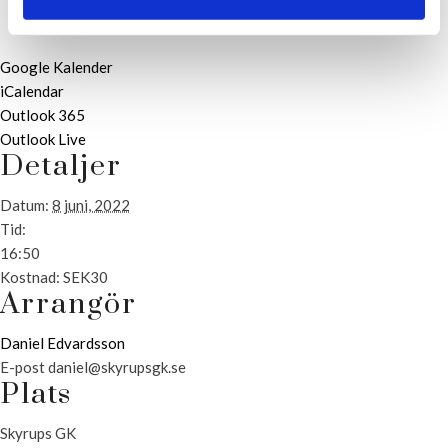
Google Kalender
iCalendar
Outlook 365
Outlook Live
Detaljer
Datum:
8 juni, 2022
Tid:
16:50
Kostnad:
SEK30
Arrangör
Daniel Edvardsson
E-post
daniel@skyrupsgk.se
Plats
Skyrups GK