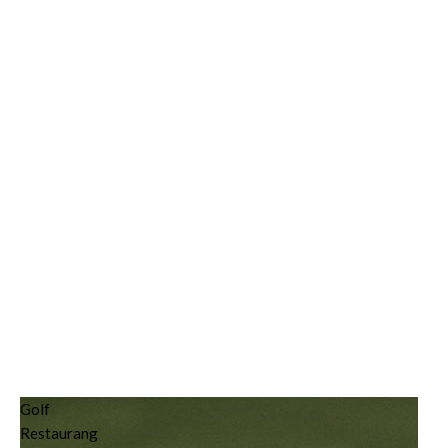
Golf
Restaurang