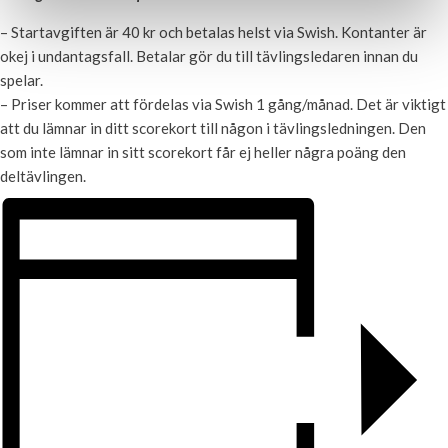
– Startavgiften är 40 kr och betalas helst via Swish. Kontanter är
okej i undantagsfall. Betalar gör du till tävlingsledaren innan du
spelar.
– Priser kommer att fördelas via Swish 1 gång/månad. Det är viktigt
att du lämnar in ditt scorekort till någon i tävlingsledningen. Den
som inte lämnar in sitt scorekort får ej heller några poäng den
deltävlingen.