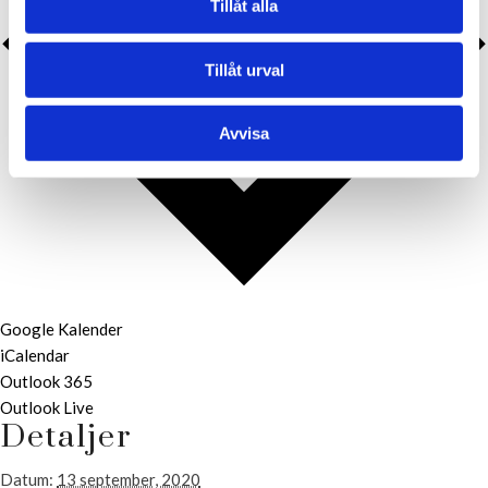
Tillåt alla
Tillåt urval
Avvisa
Google Kalender
iCalendar
Outlook 365
Outlook Live
Detaljer
Datum:
13 september, 2020