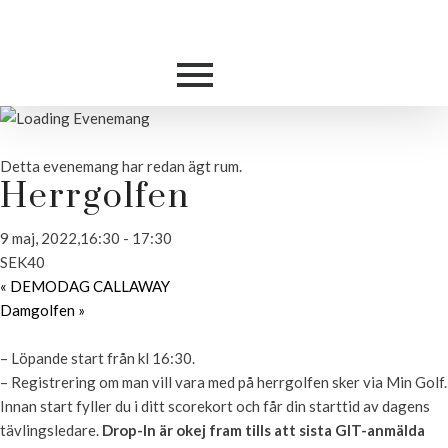
Detta evenemang har redan ägt rum.
Herrgolfen
9 maj, 2022,16:30
-
17:30
SEK40
«
DEMODAG CALLAWAY
Damgolfen
»
– Löpande start från kl 16:30.
– Registrering om man vill vara med på herrgolfen sker via Min Golf.
Innan start fyller du i ditt scorekort och får din starttid av dagens
tävlingsledare.
Drop-In är okej fram tills att sista GIT-anmälda