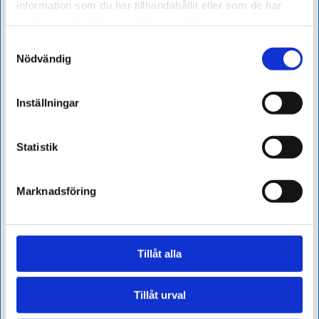
information som du har tillhandahållit eller som de har
samlat in när du har använt deras tjänster.
Samtyckesval
Nödvändig
Inställningar
Statistik
Lägg till i kalender
Marknadsföring
Tillåt alla
Tillåt urval