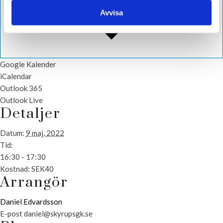
Avvisa
Google Kalender
iCalendar
Outlook 365
Outlook Live
Detaljer
Datum:
9 maj, 2022
Tid:
16:30 - 17:30
Kostnad:
SEK40
Arrangör
Daniel Edvardsson
E-post
daniel@skyrupsgk.se