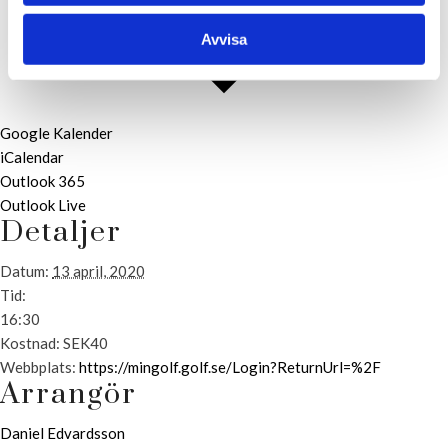
Avvisa
Google Kalender
iCalendar
Outlook 365
Outlook Live
Detaljer
Datum:
13 april, 2020
Tid:
16:30
Kostnad:
SEK40
Webbplats:
https://mingolf.golf.se/Login?ReturnUrl=%2F
Arrangör
Daniel Edvardsson