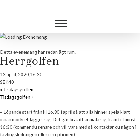
Detta evenemang har redan ägt rum.
Herrgolfen
13 april, 2020,16:30
SEK40
«
Tisdagsgolfen
Tisdagsgolfen
»
– Löpande start från kl 16.30 i april så att alla hinner spela klart
innan mörkret lägger sig. Det går bra att anmäla sig fram till minst
16:30 (kommer du senare och vill vara med så kontaktar du någon i
tävlingsledningen eller receptionen).