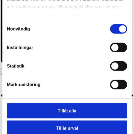
information som du har tillhandahållit eller som de har
samlat in när du har använt deras tjänster.
Samtyckesval
Nödvändig
Inställningar
Statistik
Lägg till i kalender
Marknadsföring
Tillåt alla
Tillåt urval