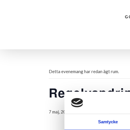
G
Detta evenemang har redan ägt rum.
Regelvandri
GRATIS
7 maj, 2023,16:00
Samtycke