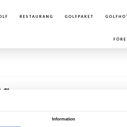
OLF
RESTAURANG
GOLFPAKET
GOLFHO
FÖRE
ng
Information