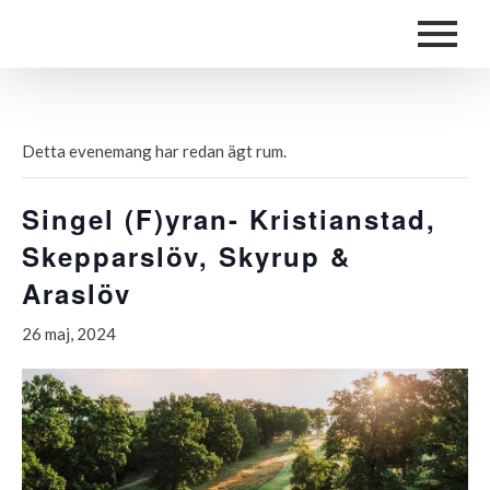
Detta evenemang har redan ägt rum.
Singel (F)yran- Kristianstad,
Skepparslöv, Skyrup &
Araslöv
26 maj, 2024