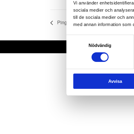
Vi använder enhetsidentifierar
sociala medier och analysera 
till de sociala medier och a
Ping Demodag
med annan information som du 
Samtyckesval
Nödvändig
© 2023 
Avvisa