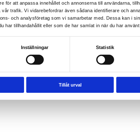
e för att anpassa innehållet och annonserna till användarna, tillh
vår trafik. Vi vidarebefordrar även sådana identifierare och anna
nnons- och analysföretag som vi samarbetar med. Dessa kan i sin
har tillhandahållit eller som de har samlat in när du har använt 
Inställningar
Statistik
- SKYRUP GOLF & HOTELL - SITE BY
MICKAE
Tillåt urval