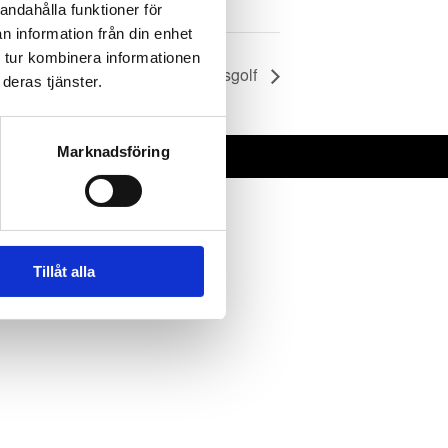
Aktivitetskalender
andahålla funktioner för
n information från din enhet
 tur kombinera informationen
Tisdagsgolf
deras tjänster.
Marknadsföring
L TANNUS
Tillåt alla