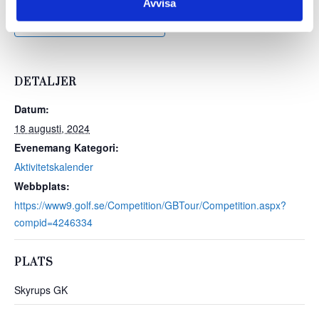
Avvisa
Lägg till i kalender
DETALJER
Datum:
18 augusti, 2024
Evenemang Kategori:
Aktivitetskalender
Webbplats:
https://www9.golf.se/Competition/GBTour/Competition.aspx?
compid=4246334
PLATS
Skyrups GK