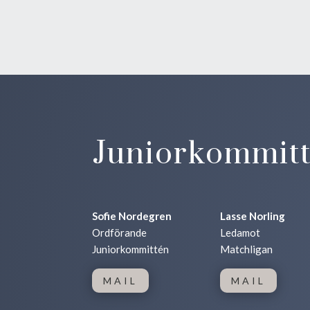
Juniorkommit
Sofie Nordegren
Lasse Norling
Ordförande
Ledamot
Juniorkommittén
Matchligan
MAIL
MAIL