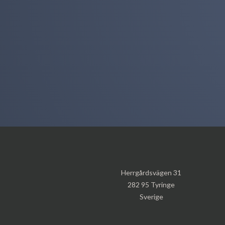
Herrgårdsvägen 31
282 95 Tyringe
Sverige