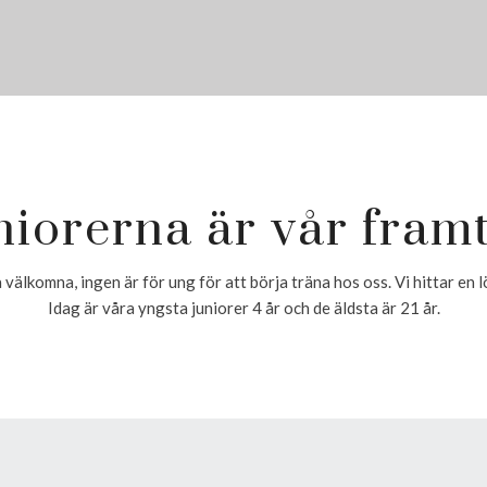
niorerna är vår framt
 välkomna, ingen är för ung för att börja träna hos oss. Vi hittar en l
Idag är våra yngsta juniorer 4 år och de äldsta är 21 år.