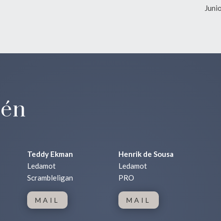
Juni
tén
Teddy Ekman
Henrik de Sousa
Ledamot
Ledamot
Scrambleligan
PRO
MAIL
MAIL