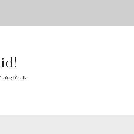
id!
ösning för alla.