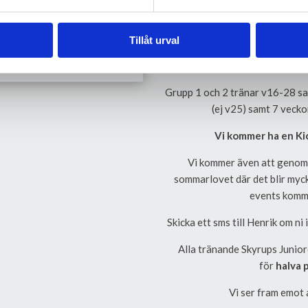
Medlemsavgift betalas inte ti
Tillåt urval
Nya som vill prova på har m
bestämmer sig och
Grupp 1 och 2 tränar v16-28 s
(ej v25) samt 7 vecko
Vi kommer ha en Kic
Vi kommer även att genomf
sommarlovet där det blir myck
events komm
Skicka ett sms till Henrik om n
Alla tränande Skyrups Junior
för
halva 
Vi ser fram emot 