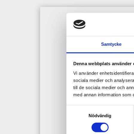
Samtycke
Denna webbplats använder 
Vi använder enhetsidentifierar
sociala medier och analysera 
till de sociala medier och a
med annan information som du 
Samtyckesval
Nödvändig