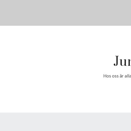
Ju
Hos oss är alla