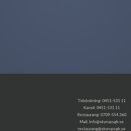
Tidsbokning:
0451-531 11
Kansli:
0451-531 11
Restaurang:
0709-554 360
Mail:
info@skyrupsgk.se
restaurang@skyrupsgk.se