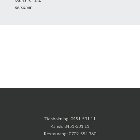
personer
Tidsbokning:
0451-531 11
Kansli:
0451-531 11
Restaurang:
0709-554 360