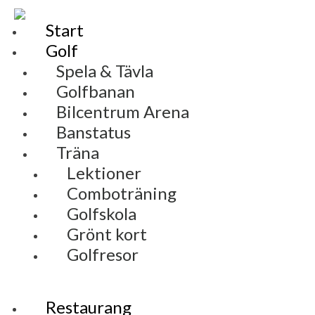
Start
Golf
Spela & Tävla
Golfbanan
Bilcentrum Arena
Banstatus
Träna
Lektioner
Comboträning
Golfskola
Grönt kort
Golfresor
Restaurang