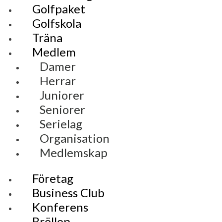
Golfpaket
Golfskola
Träna
Medlem
Damer
Herrar
Juniorer
Seniorer
Serielag
Organisation
Medlemskap
Företag
Business Club
Konferens
Bröllop