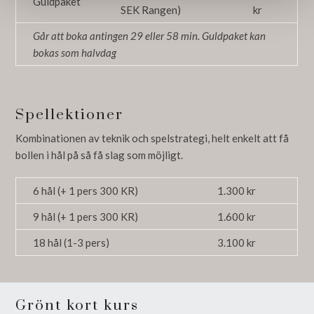
Guldpaket
SEK Rangen)
kr
Går att boka antingen 29 eller 58 min. Guldpaket kan
bokas som halvdag
Spellektioner
Kombinationen av teknik och spelstrategi, helt enkelt att få
bollen i hål på så få slag som möjligt.
6 hål (+ 1 pers 300 KR)
1.300 kr
9 hål (+ 1 pers 300 KR)
1.600 kr
18 hål (1-3 pers)
3.100 kr
Grönt kort kurs