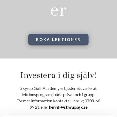
er
BOKA LEKTIONER
Investera i dig själv!
Skyrup Golf Academy erbjuder ett varierat
lektionsprogram, både privat och i grupp.
För mer information kontakta Henrik; 0708-66
99 21 eller
henrik@skyrupsgk.se