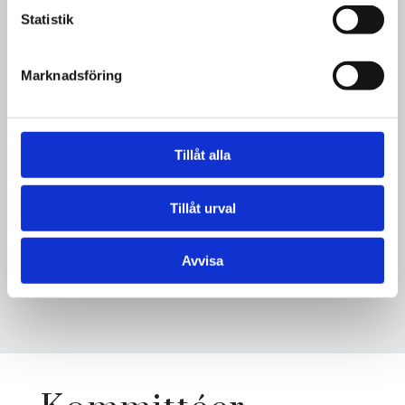
Statistik
Marknadsföring
Mie Nyman
Tillåt alla
Kassör
Tillåt urval
ekholmen_21@hotmail.com
Avvisa