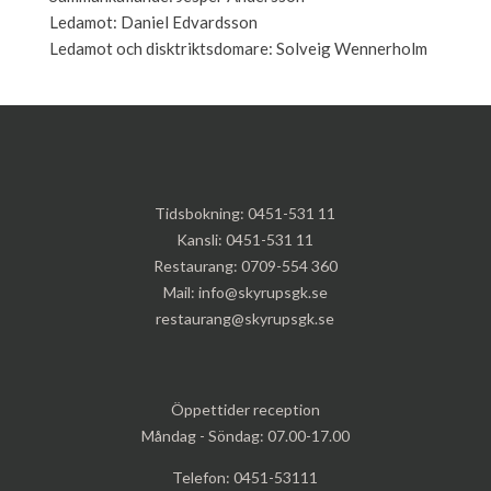
Ledamot: Daniel Edvardsson
Ledamot och disktriktsdomare: Solveig Wennerholm
Tidsbokning:
0451-531 11
Kansli:
0451-531 11
Restaurang:
0709-554 360
Mail:
info@skyrupsgk.se
restaurang@skyrupsgk.se
Öppettider reception
Måndag - Söndag: 07.00-17.00
Telefon: 0451-53111