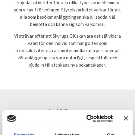
erbjuda aktiviteter för alla olika typer av medlemmar
som vi har i föreningen. Styrelsearbetet verkar för att
alla som besöker anläggningen ska bli sedda, väl
bemötta och känna sig som välkomna.
Vi strävar efter att Skyrups GK ska vara det självklara
valet för den individ som har golfen som
fritidsaktivitet och att mötet mellan alla personer på
vår anläggning ska vara naturligt, respektfullt och
bjuda in till att skapa nya bekantskaper.
Fredrik Orremo
Ordförande